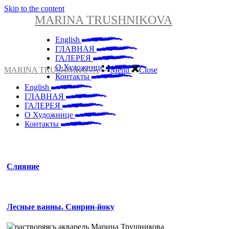
Skip to the content
MARINA TRUSHNIKOVA
English
ГЛАВНАЯ
ГАЛЕРЕЯ
О Художнице
MARINA TRUSHNIKOVA
Menu
Close
Контакты
English
ГЛАВНАЯ
ГАЛЕРЕЯ
О Художнице
Контакты
Слияние
Лесные ванны. Синрин-йоку