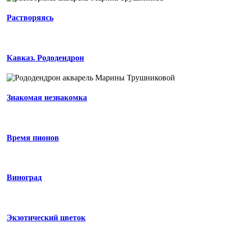
Растворяясь
Кавказ. Рододендрон
Знакомая незнакомка
Время пионов
Виноград
Экзотический цветок