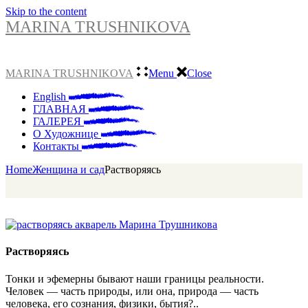
Skip to the content
MARINA TRUSHNIKOVA
MARINA TRUSHNIKOVA
Menu
Close
English
ГЛАВНАЯ
ГАЛЕРЕЯ
О Художнице
Контакты
Home
Женщина и сад
Растворяясь
Растворяясь
Тонки и эфемерны бывают наши границы реальности.
Человек — часть природы, или она, природа — часть
человека, его сознания, физики, бытия?..