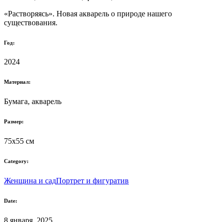
«Растворяясь». Новая акварель о природе нашего
существования.
Год:
2024
Материал:
Бумага, акварель
Размер:
75х55 см
Category:
Женщина и сад
Портрет и фигуратив
Date:
8 января, 2025