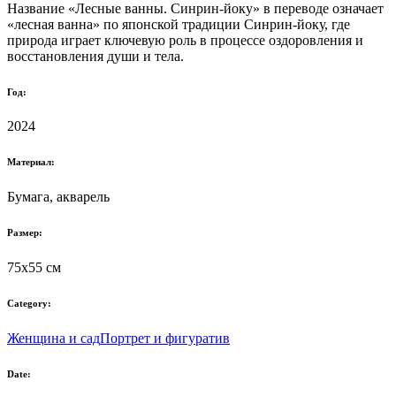
Название «Лесные ванны. Синрин-йоку» в переводе означает
«лесная ванна» по японской традиции Синрин-йоку, где
природа играет ключевую роль в процессе оздоровления и
восстановления души и тела.
Год:
2024
Материал:
Бумага, акварель
Размер:
75х55 см
Category:
Женщина и сад
Портрет и фигуратив
Date: