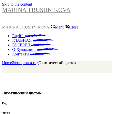
Skip to the content
MARINA TRUSHNIKOVA
MARINA TRUSHNIKOVA
Menu
Close
English
ГЛАВНАЯ
ГАЛЕРЕЯ
О Художнице
Контакты
Home
Женщина и сад
Экзотический цветок
Экзотический цветок
Год:
2023