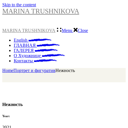
Skip to the content
MARINA TRUSHNIKOVA
MARINA TRUSHNIKOVA
Menu
Close
English
ГЛАВНАЯ
ГАЛЕРЕЯ
О Художнице
Контакты
Home
Портрет и фигуратив
Нежность
Нежность
Year:
2021