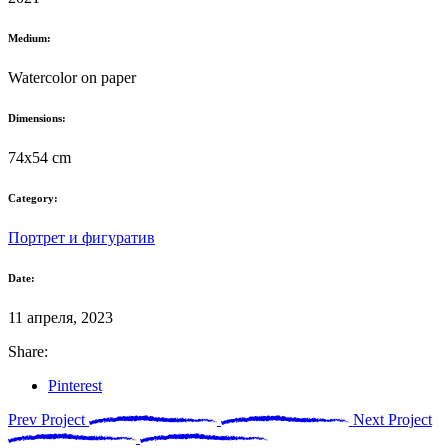
Medium:
Watercolor on paper
Dimensions:
74x54 cm
Category:
Портрет и фигуратив
Date:
11 апреля, 2023
Share:
Pinterest
Prev Project
Next Project