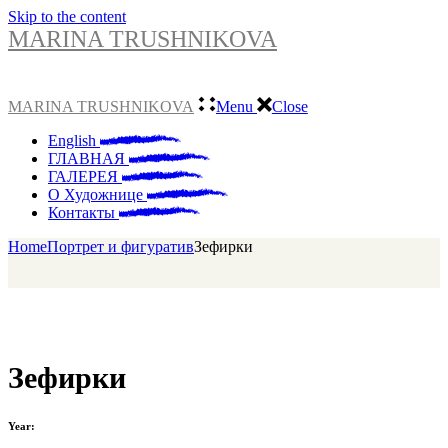
Skip to the content
MARINA TRUSHNIKOVA
MARINA TRUSHNIKOVA
Menu
Close
English
ГЛАВНАЯ
ГАЛЕРЕЯ
О Художнице
Контакты
Home
Портрет и фигуратив
Зефирки
Зефирки
Year: