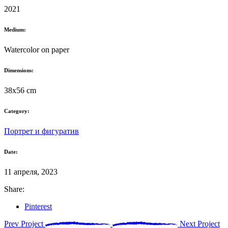
2021
Medium:
Watercolor on paper
Dimensions:
38x56 cm
Category:
Портрет и фигуратив
Date:
11 апреля, 2023
Share:
Pinterest
Prev Project
Next Project