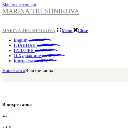
Skip to the content
MARINA TRUSHNIKOVA
MARINA TRUSHNIKOVA
Menu
Close
English
ГЛАВНАЯ
ГАЛЕРЕЯ
О Художнице
Контакты
Home
Танго
В вихре танца
В вихре танца
Year:
2019