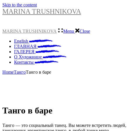
Skip to the content
MARINA TRUSHNIKOVA
MARINA TRUSHNIKOVA
Menu
Close
English
ГЛАВНАЯ
ГАЛЕРЕЯ
О Художнице
Контакты
Home
Танго
Танго в баре
Танго в баре
Танго — это социальный танец. Вы можете встретить людей,
танцующих аргентинское танго, в любой точке мира.