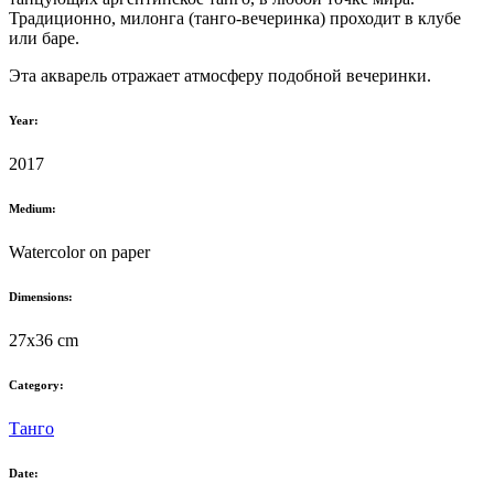
Традиционно, милонга (танго-вечеринка) проходит в клубе
или баре.
Эта акварель отражает атмосферу подобной вечеринки.
Year:
2017
Medium:
Watercolor on paper
Dimensions:
27x36 cm
Category:
Танго
Date: