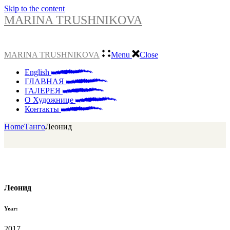
Skip to the content
MARINA TRUSHNIKOVA
MARINA TRUSHNIKOVA
Menu
Close
English
ГЛАВНАЯ
ГАЛЕРЕЯ
О Художнице
Контакты
Home
Танго
Леонид
Леонид
Year:
2017