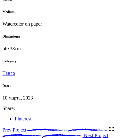
Medium:
Watercolor on paper
Dimensions:
56x38cm
Category:
Танго
Date:
10 марта, 2023
Share:
Pinterest
Prev Project
Next Project