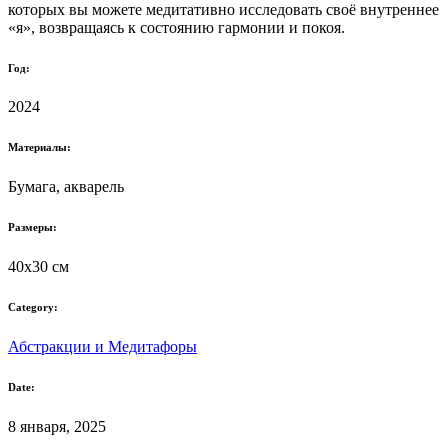
которых вы можете медитативно исследовать своё внутреннее
«я», возвращаясь к состоянию гармонии и покоя.
Год:
2024
Материалы:
Бумага, акварель
Размеры:
40x30 см
Category:
Абстракции и Медитафоры
Date:
8 января, 2025