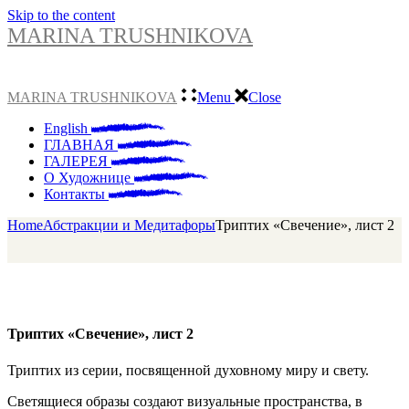
Skip to the content
MARINA TRUSHNIKOVA
MARINA TRUSHNIKOVA
Menu
Close
English
ГЛАВНАЯ
ГАЛЕРЕЯ
О Художнице
Контакты
Home
Абстракции и Медитафоры
Триптих «Свечение», лист 2
Триптих «Свечение», лист 2
Триптих из серии, посвященной духовному миру и свету.
Светящиеся образы создают визуальные пространства, в