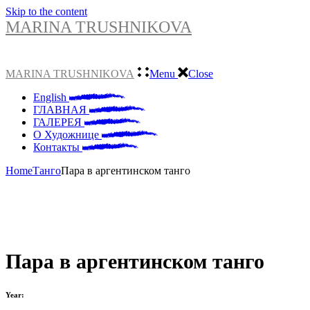
Skip to the content
MARINA TRUSHNIKOVA
MARINA TRUSHNIKOVA
Menu
Close
English
ГЛАВНАЯ
ГАЛЕРЕЯ
О Художнице
Контакты
Home
Танго
Пара в аргентинском танго
Пара в аргентинском танго
Year: