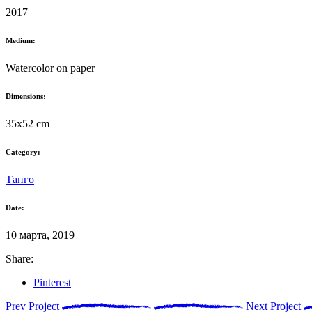
2017
Medium:
Watercolor on paper
Dimensions:
35x52 cm
Category:
Танго
Date:
10 марта, 2019
Share:
Pinterest
Prev Project
Next Project