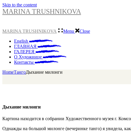
Skip to the content
MARINA TRUSHNIKOVA
MARINA TRUSHNIKOVA
Menu
Close
English
ГЛАВНАЯ
ГАЛЕРЕЯ
О Художнице
Контакты
Home
Танго
Дыхание милонги
Дыхание милонги
Картина находится в собрании Художественного музея г. Комс
Однажды на большой милонге (вечеринке танго) я увидела, как