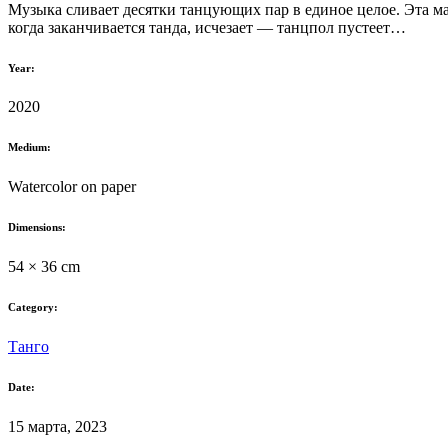
Музыка сливает десятки танцующих пар в единое целое. Эта мас
когда заканчивается танда, исчезает — танцпол пустеет…
Year:
2020
Medium:
Watercolor on paper
Dimensions:
54 × 36 cm
Category:
Танго
Date:
15 марта, 2023