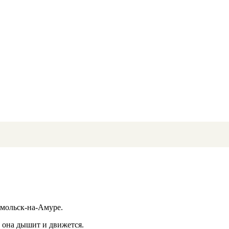
омольск-на-Амуре.
 она дышит и движется.