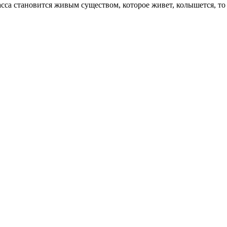
са становится живым существом, которое живет, колышется, то за