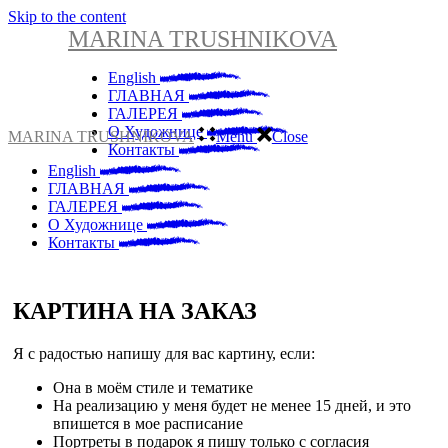
Skip to the content
MARINA TRUSHNIKOVA
English
ГЛАВНАЯ
ГАЛЕРЕЯ
О Художнице
MARINA TRUSHNIKOVA
Menu
Close
Контакты
English
ГЛАВНАЯ
ГАЛЕРЕЯ
О Художнице
Контакты
КАРТИНА НА ЗАКАЗ
Я с радостью напишу для вас картину, если:
Она в моём стиле и тематике
На реализацию у меня будет не менее 15 дней, и это
впишется в мое расписание
Портреты в подарок я пишу только с согласия